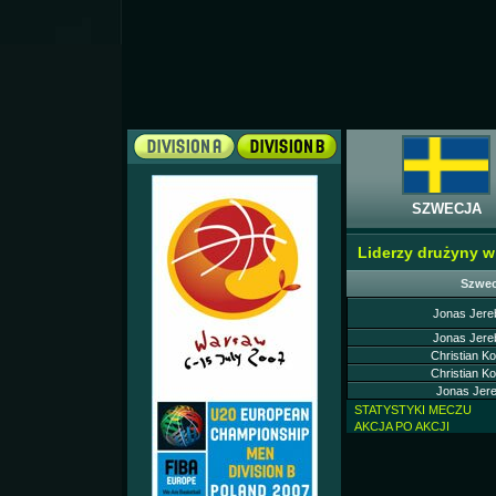
SZWECJA
Liderzy drużyny 
Szwec
Jonas Jere
Jonas Jere
Christian Ko
Christian Ko
Jonas Jere
STATYSTYKI MECZU
AKCJA PO AKCJI