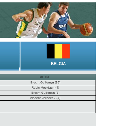
1
BELGIA
Belgia
Brecht Guillemyn (19)
Robin Mestdagh (4)
Brecht Guillemyn (7)
Vincent Verbeeck (4)