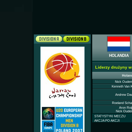
HOLANDIA
Liderzy drużyny 
Holan
Nick Ouden
Kenneth Van 
Andrew Daw
Roeland Schaf
Aron Roij
Nick Ouden
STATYSTYKI MECZU
AKCJA PO AKCJI